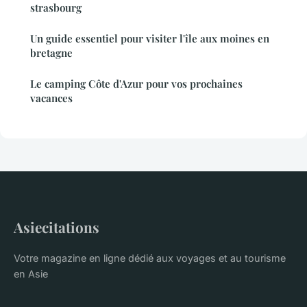
strasbourg
Un guide essentiel pour visiter l'île aux moines en
bretagne
Le camping Côte d'Azur pour vos prochaines
vacances
Asiecitations
Votre magazine en ligne dédié aux voyages et au tourisme
en Asie