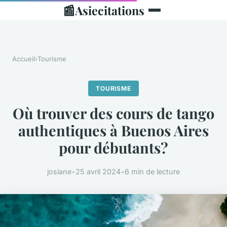
📰
Asiecitations
Accueil
›
Tourisme
TOURISME
Où trouver des cours de tango
authentiques à Buenos Aires
pour débutants?
josiane
•
25 avril 2024
•
6 min de lecture