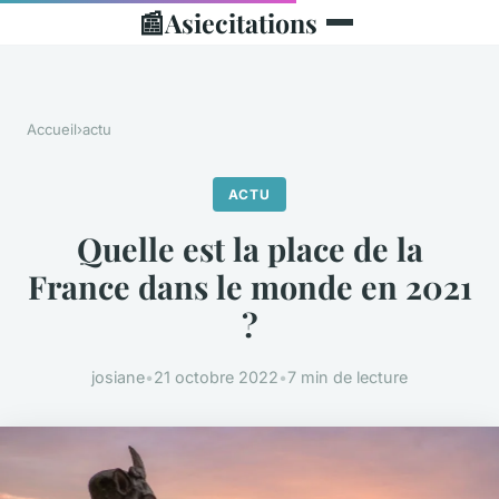
📰
Asiecitations
Accueil
›
actu
ACTU
Quelle est la place de la
France dans le monde en 2021
?
josiane
•
21 octobre 2022
•
7 min de lecture