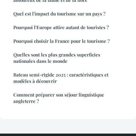
amoureux de la faune et de la flore
Quel est l'impact du tourisme sur un pays ?
Pourquoi l'Europe attire autant de touristes ?
Pourquoi choisir la France pour le tourisme ?
Quelles sont les plus grandes superficies
nationales dans le monde
Bateau semi-rigide 2025 : caractéristiques et
modèles à découvrir
Comment préparer son séjour linguistique
angleterre ?