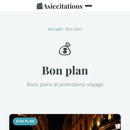
📰
Asiecitations
Accueil
› Bon plan
💰
Bon plan
Bons plans et promotions voyage
BON PLAN