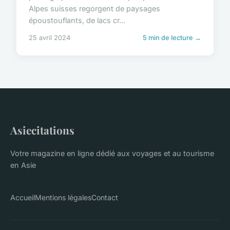
Alpes suisses regorgent de paysages
époustouflants, de lacs cr...
25 avril 2024
5 min de lecture →
Asiecitations
Votre magazine en ligne dédié aux voyages et au tourisme
en Asie
Accueil
Mentions légales
Contact