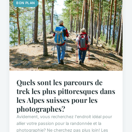
BON PLAN
Quels sont les parcours de
trek les plus pittoresques dans
les Alpes suisses pour les
photographes?
Avidement, vous recherchez l'endroit idéal pour
allier votre passion pour la randonnée et la
photographie? Ne cherchez pas plus loin! Les