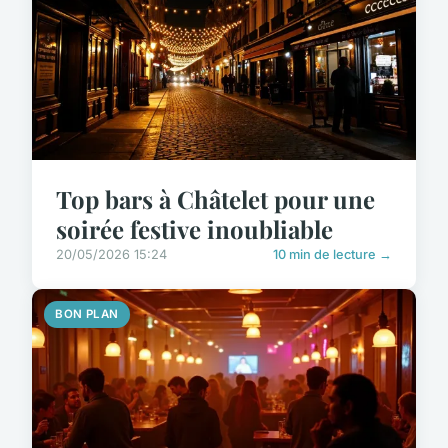
Top bars à Châtelet pour une
soirée festive inoubliable
20/05/2026 15:24
10 min de lecture →
BON PLAN