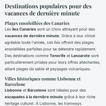
Destinations populaires pour des
vacances de dernière minute
Plages ensoleillées des Canaries
Les
îles Canaries
sont un choix attrayant pour des
vacances de dernière minute
. Grâce à leur climat
agréable toute l'année, ces îles offrent des plages
ensoleillées parfaites pour se détendre rapidement.
Des destinations comme
Tenerife
et
Lanzarote
sont
particulièrement prisées pour leurs offres alléchantes,
alliant plages de sable et paysages volcaniques.
Villes historiques comme Lisbonne et
Barcelone
Lisbonne
et
Barcelone
sont idéales pour des
escapades à la dernière minute
grâce à leur riche
héritage culturel. À Lisbonne, les tramways