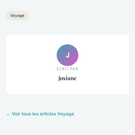
Voyage
J
ECRIT PAR
josiane
← Voir tous les articles Voyage